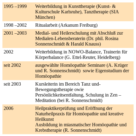
1995 –1999
Weiterbildung in Kunsttherapie (Kunst- &
Kulturschule Karlsruhe), Tanztherapie (SIA
München)
1998 –2002
Ritualarbeit (Arkanum Freiburg)
2001 –2003
Medial- und Heilerschulung mit Abschluß zur
Medialen-Lebensberaterin (Dr. phil. Rosina
Sonnenschmidt & Harald Knauss)
2002
Weiterbildung in NOWO-Balance, Trainerin für
Körperbalance (G. Ettel-Reuter, Heidelberg)
seit 2002
ausgewählte Homöopathie Seminare (A. Krüger
und R. Sonnenschmidt) sowie Eigenstudium der
Homöopathie
seit 2003
Kursleiterin im Bereich Tanz und-
Bewegungstherapie owie
Persönlichkeitsentfaltung, Schulung in Zen –
Meditation (bei R. Sonnenschmidt)
2006
Heilpraktikerprüfung und Eröffnung der
Naturheilpraxis für Homöopathie und kreative
Heilkunst
Ausbildung in miasmatischer Homöopathie und
Krebstherapie (R. Sonnenschmidt)