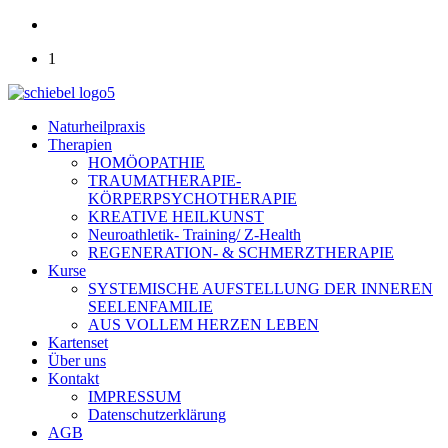
1
Naturheilpraxis
Therapien
HOMÖOPATHIE
TRAUMATHERAPIE-
KÖRPERPSYCHOTHERAPIE
KREATIVE HEILKUNST
Neuroathletik- Training/ Z-Health
REGENERATION- & SCHMERZTHERAPIE
Kurse
SYSTEMISCHE AUFSTELLUNG DER INNEREN
SEELENFAMILIE
AUS VOLLEM HERZEN LEBEN
Kartenset
Über uns
Kontakt
IMPRESSUM
Datenschutzerklärung
AGB