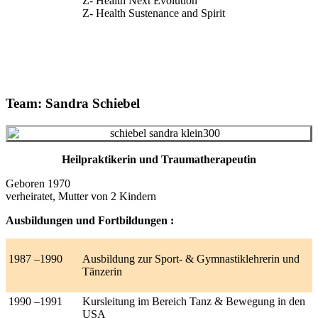
Z- Health Next Evolution
Z- Health Sustenance and Spirit
Team: Sandra Schiebel
Heilpraktikerin und Traumatherapeutin
Geboren 1970
verheiratet, Mutter von 2 Kindern
Ausbildungen und Fortbildungen :
1987 –1990
Ausbildung zur Sport- & Gymnastiklehrerin und
Tänzerin
1990 –1991
Kursleitung im Bereich Tanz & Bewegung in den
USA