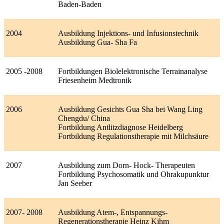
Baden-Baden
2004
Ausbildung Injektions- und Infusionstechnik
Ausbildung Gua- Sha Fa
2005 -2008
Fortbildungen Biolelektronische Terrainanalyse
Friesenheim Medtronik
2006
Ausbildung Gesichts Gua Sha bei Wang Ling
Chengdu/ China
Fortbildung Antlitzdiagnose Heidelberg
Fortbildung Regulationstherapie mit Milchsäure
2007
Ausbildung zum Dorn- Hock- Therapeuten
Fortbildung Psychosomatik und Ohrakupunktur
Jan Seeber
2007- 2008
Ausbildung Atem-, Entspannungs-
Regenerationstherapie Heinz Kihm