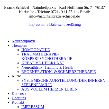
Frank Schiebel
- Naturheilpraxis - Karl-Hoffmann Str. 7 - 76137
Karlsruhe - Telefon: 0721- 9 11 77 11 - Email:
info@naturheilpraxis-schiebel.de
Impressum
/
Datenschutzerlärung
Naturheilpraxis
Therapien
HOMÖOPATHIE
TRAUMATHERAPIE-
KÖRPERPSYCHOTHERAPIE
KREATIVE HEILKUNST
Neuroathletik- Training/ Z-Health
REGENERATION- & SCHMERZTHERAPIE
Kurse
SYSTEMISCHE AUFSTELLUNG DER INNEREN
SEELENFAMILIE
AUS VOLLEM HERZEN LEBEN
Kartenset
Über uns
Kontakt
IMPRESSUM