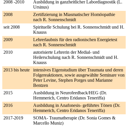
2008 -2010
Ausbildung in ganzheitlicher Labordiagnostik (L.
Ursinus)
2008
Zertifizierung in Miasmatischer Homöopathie
nach R. Sonnenschmidt
seit 2008
Spirituelle Schulung bei R. Sonnenschmidt und H.
Knauss
2009
Lehrerlaubnis für den radionischen Energietest
nach R. Sonnenschmidt
2010
autorisierte Lehrerin der Medial- und
Heilerschulung nach R. Sonnenschmidt und H.
Knauss
2013 bis heute
intensives Eigenstudium über Traumata und deren
Folgereaktionen, sowie ausgewählte Seminare von
Peter Levine, Stephen Porges und Marianne
Bentzen
2015
Ausbildung in Neurofeedback/HEG (Dr.
Hemmerich, Centro Eridanos Teneriffa)
2016
Ausbildung in Anafonesis- geführtes Tönen (Dr.
Hemmerich, Centro Eridanos Teneriffa)
2017-2019
SOMA- Traumatherapie (Dr. Sonia Gomes &
Marcello Muniz)