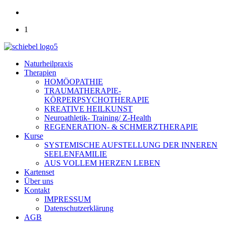
1
Naturheilpraxis
Therapien
HOMÖOPATHIE
TRAUMATHERAPIE-
KÖRPERPSYCHOTHERAPIE
KREATIVE HEILKUNST
Neuroathletik- Training/ Z-Health
REGENERATION- & SCHMERZTHERAPIE
Kurse
SYSTEMISCHE AUFSTELLUNG DER INNEREN
SEELENFAMILIE
AUS VOLLEM HERZEN LEBEN
Kartenset
Über uns
Kontakt
IMPRESSUM
Datenschutzerklärung
AGB