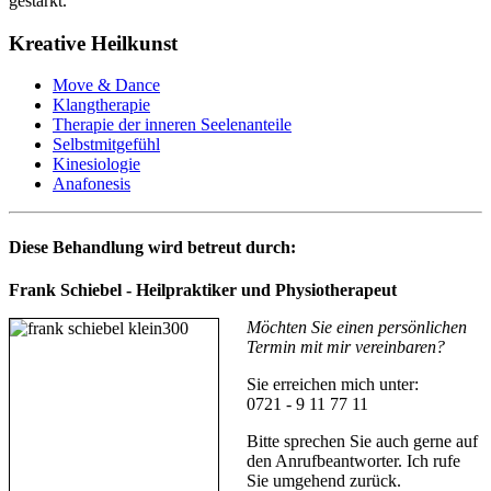
gestärkt.
Kreative Heilkunst
Move & Dance
Klangtherapie
Therapie der inneren Seelenanteile
Selbstmitgefühl
Kinesiologie
Anafonesis
Diese Behandlung wird betreut durch:
Frank Schiebel - Heilpraktiker und Physiotherapeut
Möchten Sie einen persönlichen
Termin mit mir vereinbaren?
Sie erreichen mich unter:
0721 - 9 11 77 11
Bitte sprechen Sie auch gerne auf
den Anrufbeantworter. Ich rufe
Sie umgehend zurück.