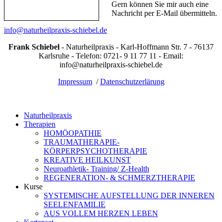
Gern können Sie mir auch eine
Nachricht per E-Mail übermitteln.
info@naturheilpraxis-schiebel.de
Frank Schiebel
- Naturheilpraxis - Karl-Hoffmann Str. 7 - 76137
Karlsruhe - Telefon: 0721- 9 11 77 11 - Email:
info@naturheilpraxis-schiebel.de
Impressum
/
Datenschutzerlärung
Naturheilpraxis
Therapien
HOMÖOPATHIE
TRAUMATHERAPIE-
KÖRPERPSYCHOTHERAPIE
KREATIVE HEILKUNST
Neuroathletik- Training/ Z-Health
REGENERATION- & SCHMERZTHERAPIE
Kurse
SYSTEMISCHE AUFSTELLUNG DER INNEREN
SEELENFAMILIE
AUS VOLLEM HERZEN LEBEN